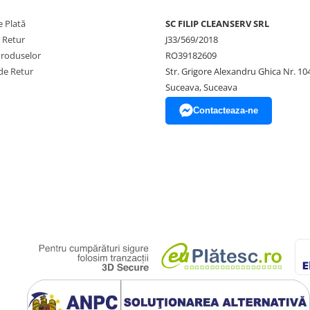
 Plată
SC FILIP CLEANSERV SRL
e Retur
J33/569/2018
Produselor
RO39182609
de Retur
Str. Grigore Alexandru Ghica Nr. 10
Suceava, Suceava
Contacteaza-ne