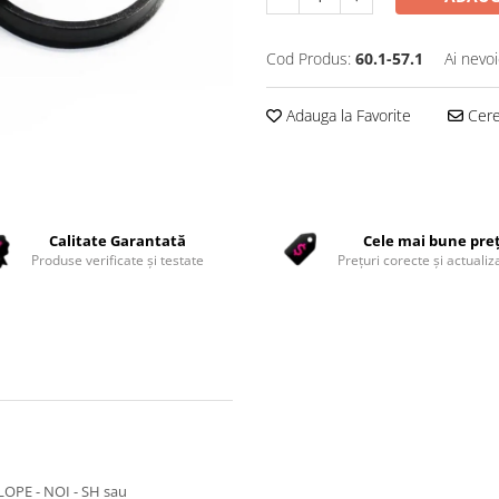
Cod Produs:
60.1-57.1
Ai nevoi
Adauga la Favorite
Cere 
Calitate Garantată
Cele mai bune pre
Produse verificate și testate
Prețuri corecte și actualiza
PE - NOI - SH sau