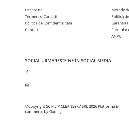
Despre noi
Metode de
Termeni și Condiții
Politică d
Politică de Confidențialitate
Garanția 
Contact
Formular 
ANPC
SOCIAL
URMARESTE-NE IN SOCIAL MEDIA
©Copyright SC FILIP CLEANSERV SRL 2026
Platforma E-
commerce by Gomag