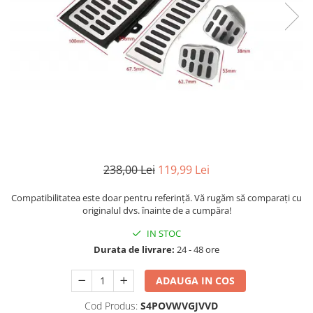
238,00 Lei
119,99 Lei
Compatibilitatea este doar pentru referință. Vă rugăm să comparați cu
originalul dvs. înainte de a cumpăra!
IN STOC
Durata de livrare:
24 - 48 ore
ADAUGA IN COS
Cod Produs:
S4POVWVGJVVD