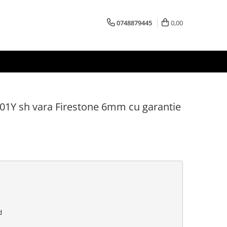
0748879445
0,00
01Y sh vara Firestone 6mm cu garantie

