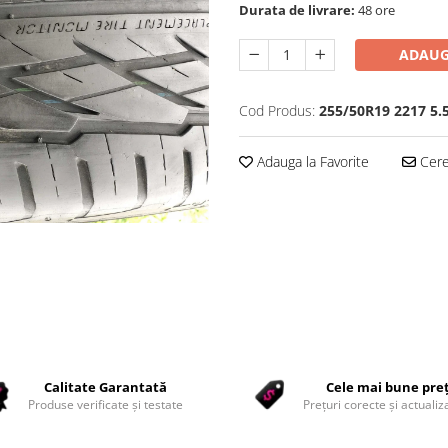
Durata de livrare:
48 ore
ADAUG
Cod Produs:
255/50R19 2217 5.
Adauga la Favorite
Cere 
Calitate Garantată
Cele mai bune pre
Produse verificate și testate
Prețuri corecte și actualiza