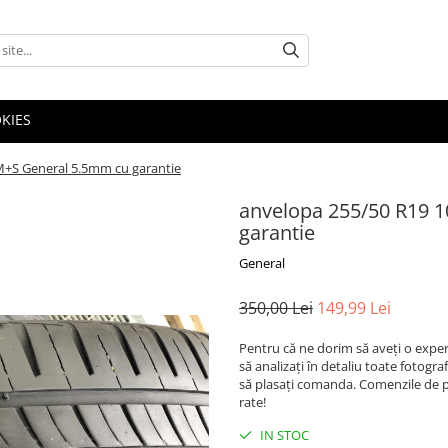
OKIES
M+S General 5.5mm cu garantie
anvelopa 255/50 R19 
garantie
General
350,00 Lei
149,99 Lei
Pentru că ne dorim să aveți o exper
să analizați în detaliu toate fotogr
să plasați comanda. Comenzile de pe
rate!
IN STOC