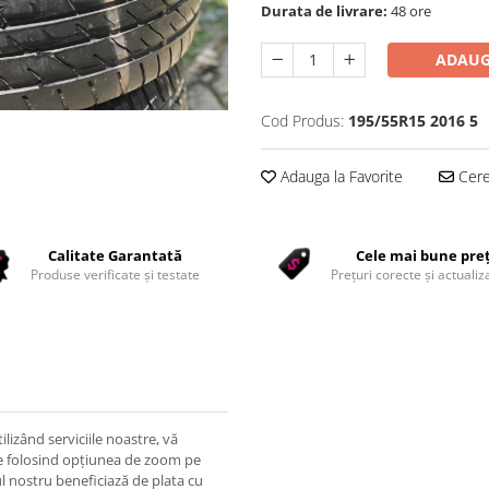
Durata de livrare:
48 ore
ADAUG
Cod Produs:
195/55R15 2016 5
Adauga la Favorite
Cere 
Calitate Garantată
Cele mai bune pre
Produse verificate și testate
Prețuri corecte și actualiza
lizând serviciile noastre, vă
ile folosind opțiunea de zoom pe
l nostru beneficiază de plata cu