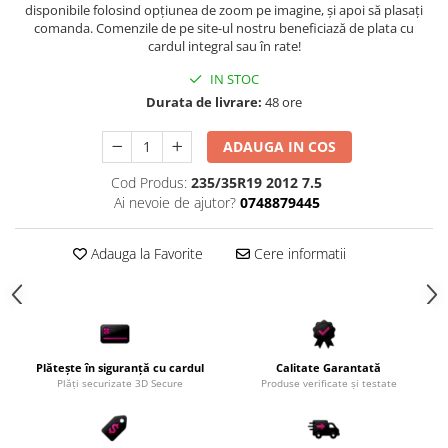
disponibile folosind opțiunea de zoom pe imagine, și apoi să plasați
comanda. Comenzile de pe site-ul nostru beneficiază de plata cu
cardul integral sau în rate!
IN STOC
Durata de livrare:
48 ore
ADAUGA IN COS
Cod Produs:
235/35R19 2012 7.5
Ai nevoie de ajutor?
0748879445
Adauga la Favorite
Cere informatii
Plătește în siguranță cu cardul
Calitate Garantată
Plăți securizate 3D Secure
Produse verificate și testate