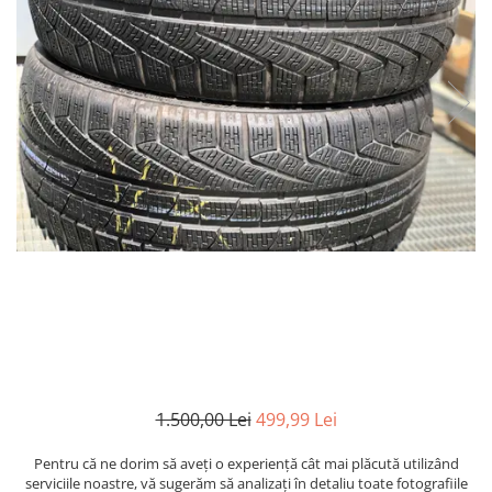
1.500,00 Lei
499,99 Lei
Pentru că ne dorim să aveți o experiență cât mai plăcută utilizând
serviciile noastre, vă sugerăm să analizați în detaliu toate fotografiile