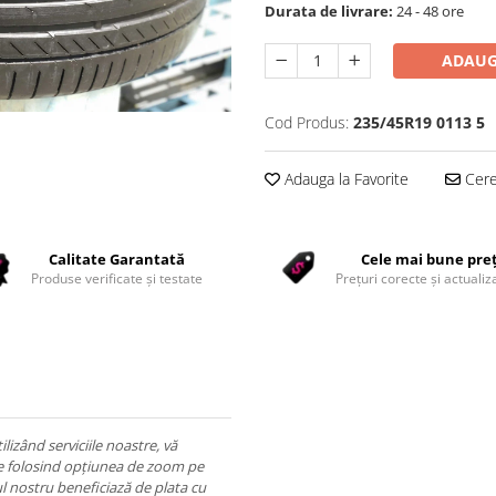
Durata de livrare:
24 - 48 ore
ADAUG
Cod Produs:
235/45R19 0113 5
Adauga la Favorite
Cere 
Calitate Garantată
Cele mai bune pre
Produse verificate și testate
Prețuri corecte și actualiza
lizând serviciile noastre, vă
ile folosind opțiunea de zoom pe
l nostru beneficiază de plata cu