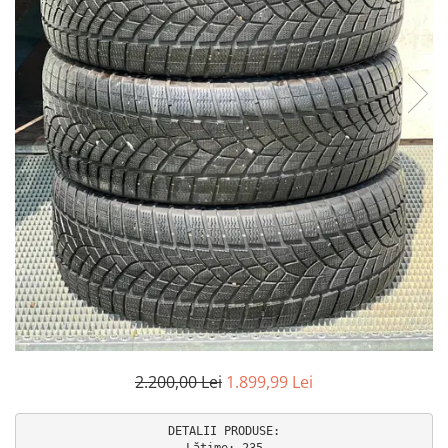
2.200,00 Lei
1.899,99 Lei
DETALII PRODUSE:

Lățime: 235
