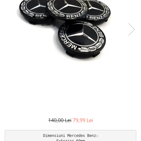
140,00 Lei
79,99 Lei
Dimensiuni Mercedes Benz:

Exterior 60mm
