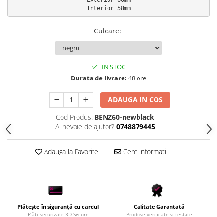
Culoare
:
IN STOC
Durata de livrare:
48 ore
ADAUGA IN COS
Cod Produs:
BENZ60-newblack
Ai nevoie de ajutor?
0748879445
Adauga la Favorite
Cere informatii
Plătește în siguranță cu cardul
Calitate Garantată
Plăți securizate 3D Secure
Produse verificate și testate