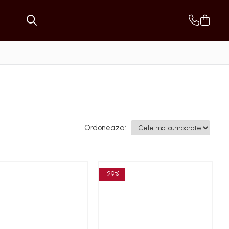
Ordoneaza:
-29%