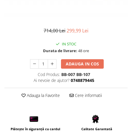
714,00 Lei
299,99 Lei
IN STOC
Durata de livrare:
48 ore
ADAUGA IN COS
Cod Produs:
BB-007 BB-107
Ai nevoie de ajutor?
0748879445
Adauga la Favorite
Cere informatii
Plătește în siguranță cu cardul
Calitate Garantată