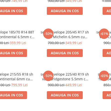
,00 Lei
749,99 Lei
900,00 Lei
349,99 Lei
1.000
AUGA IN COS
ADAUGA IN COS
AD
elope 185/70 R14 88T
set 2 anvelope 205/45 R17 sh
set 2 an
-50%
-61%
nental 6.5mm cu
vara Michelin 6.5mm cu
vara C
garantie
garantie
00 Lei
359,99 Lei
700,00 Lei
349,99 Lei
900,
AUGA IN COS
ADAUGA IN COS
AD
velope 215/55 R18 sh
set 2 anvelope 225/40 R19 sh
set 2 a
-50%
-65%
ontinental 6mm cu
vara Bridgestone 5.5mm cu
106/104
garantie
garantie
7m
,00 Lei
799,99 Lei
900,00 Lei
449,99 Lei
850,
AUGA IN COS
ADAUGA IN COS
AD