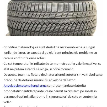
Conditiile meteorologice sunt destul de nefavorabile de-a lungul
lunilor de iarna, iar zapada si poleiul sunt principalele probleme cu
care se confrunta orice sofer.
Cu cat temperaturile indicate de termometre ating valori negative, cu
atat ne putem astepta sa ninga, in orice moment.
De aceea, toamna, fiecare detinator al unui autoturism va trebui sa se
preocupe de dotarea masinii cu anvelope de sezon.
Anvelopele second hand iarna
sunt recomandate datorita
proprietatilor antiderapante, ce ne permit sa circulam pe sosele in
parametri optimi, aflandu-ne in siguranta ori de cate or suntem la
volan.