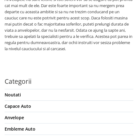
cat mai mult de ele. Dar este foarte important sa nu mergem prea
departe cu aceasta ambitie si sa nu ne trezim conducand pe un
cauciuc care nu este potrivit pentru acest scop. Daca folositi masina
mai putin decat o fac majoritatea soferilor, puteti prelungi durata de
viata a anvelopelor, dar nu la nesfarsit. Odata ce ajung la sapte ani,
trebuie sa apelati la specialisti pentru a le verifica. Acestea pot parea in
regula pentru dumneavoastra, dar ochii instruiti vor sesiza probleme
la nivelul cauciucului si al carcasei.
Categorii
Noutati
Capace Auto
Anvelope
Embleme Auto