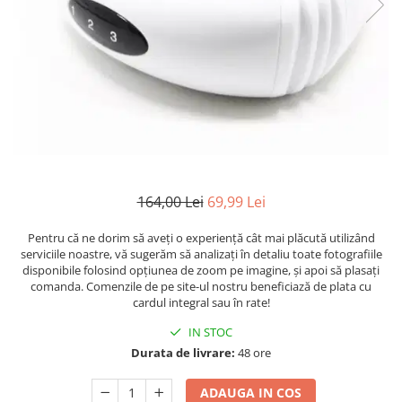
164,00 Lei
69,99 Lei
Pentru că ne dorim să aveți o experiență cât mai plăcută utilizând
serviciile noastre, vă sugerăm să analizați în detaliu toate fotografiile
disponibile folosind opțiunea de zoom pe imagine, și apoi să plasați
comanda. Comenzile de pe site-ul nostru beneficiază de plata cu
cardul integral sau în rate!
IN STOC
Durata de livrare:
48 ore
ADAUGA IN COS