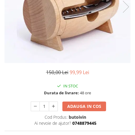
150,00 Lei
99,99 Lei
IN STOC
Durata de livrare:
48 ore
ADAUGA IN COS
Cod Produs:
butoivin
Ai nevoie de ajutor?
0748879445