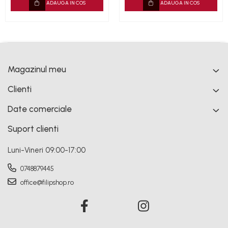
ADAUGA IN COS
ADAUGA IN COS
Magazinul meu
Clienti
Date comerciale
Suport clienti
Luni-Vineri 09:00-17:00
0748879445
office@filipshop.ro