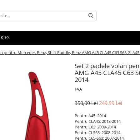
OKIES
lan pentru Mercedes-Benz, Shift Paddle, Benz AMG A45 CLA45 C63 S63 GLA45
Set 2 padele volan pen
AMG A45 CLA45 C63 S6
2014
FVA
350,00 Lei
249,99 Lei
Pentru A45: 2014
Pentru CLA45: 2013-2014
Pentru C63: 2009-2014
Pentru CLS63: 2008-2014
Pentru C65-S63: 2007-2014