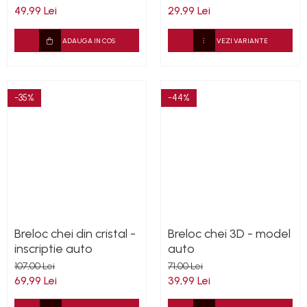
49,99 Lei
29,99 Lei
ADAUGA IN COS
VEZI VARIANTE
-35%
-44%
Breloc chei din cristal -
Breloc chei 3D - model
inscriptie auto
auto
107,00 Lei
71,00 Lei
69,99 Lei
39,99 Lei