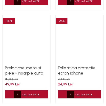
VEZI VARIANTE
VEZI VARIANTE
-40%
-65%
Breloc chei metal si
Folie sticla protectie
piele - inscripie auto
ecran Iphone
83,00 Lei
71,00 Lei
49,99 Lei
24,99 Lei
VEZI VARIANTE
VEZI VARIANTE